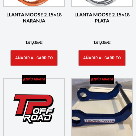
LLANTA MOOSE 2.15×18
LLANTA MOOSE 2.15×18
NARANJA
PLATA
131,05
€
131,05
€
AÑADIR AL CARRITO
AÑADIR AL CARRITO
¡ENVÍO GRATIS!
¡ENVÍO GRATIS!