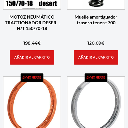
MOTOZ NEUMÁTICO
Muelle amortiguador
TRACTIONADOR DESERT
trasero tenere 700
H/T 150/70-18
198,44
€
120,09
€
AÑADIR AL CARRITO
AÑADIR AL CARRITO
¡ENVÍO GRATIS!
¡ENVÍO GRATIS!