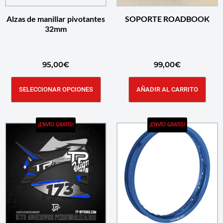
Alzas de manillar pivotantes
SOPORTE ROADBOOK
32mm
95,00
€
99,00
€
SELECCIONAR OPCIONES
AÑADIR AL CARRITO
¡ENVÍO GRATIS!
¡ENVÍO GRATIS!