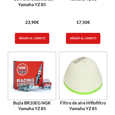
Yamaha YZ 85
23,90
€
17,50
€
AÑADIR AL CARRITO
AÑADIR AL CARRITO
Bujía BR10EG NGK
Filtro de aire Hiflofiltro
Yamaha YZ 85
Yamaha YZ 85