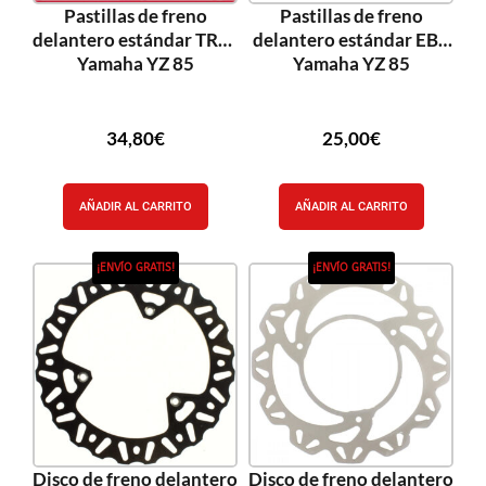
Pastillas de freno
Pastillas de freno
delantero estándar TRW
delantero estándar EBC
Yamaha YZ 85
Yamaha YZ 85
34,80
€
25,00
€
AÑADIR AL CARRITO
AÑADIR AL CARRITO
¡ENVÍO GRATIS!
¡ENVÍO GRATIS!
Disco de freno delantero
Disco de freno delantero