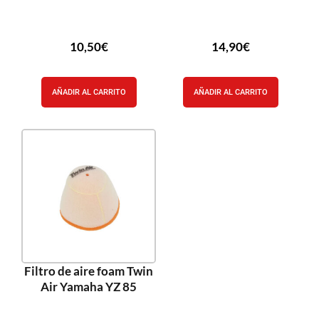
10,50
€
14,90
€
AÑADIR AL CARRITO
AÑADIR AL CARRITO
Filtro de aire foam Twin
Air Yamaha YZ 85