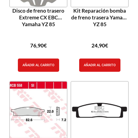
Disco de freno trasero
Kit Reparación bomba
Extreme CX EBC
de freno trasera Yamaha
Yamaha YZ 85
YZ 85
76,90
€
24,90
€
AÑADIR AL CARRITO
AÑADIR AL CARRITO