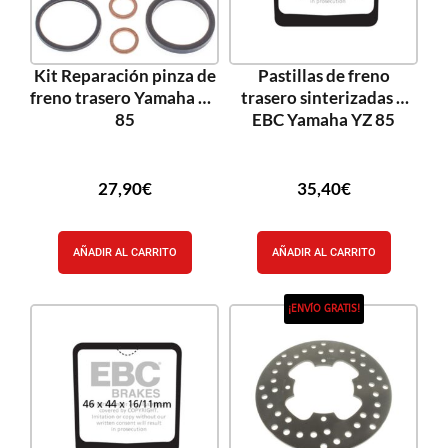
Kit Reparación pinza de
Pastillas de freno
freno trasero Yamaha YZ
trasero sinterizadas R
85
EBC Yamaha YZ 85
27,90
€
35,40
€
AÑADIR AL CARRITO
AÑADIR AL CARRITO
¡ENVÍO GRATIS!