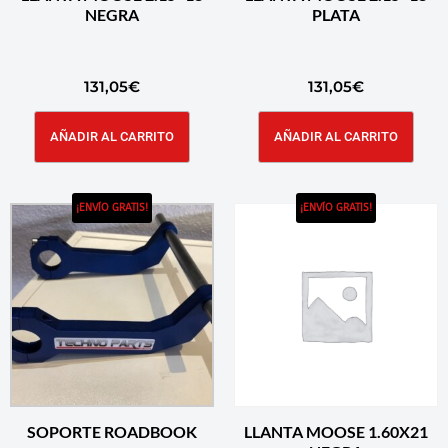
NEGRA
PLATA
131,05
€
131,05
€
AÑADIR AL CARRITO
AÑADIR AL CARRITO
¡ENVÍO GRATIS!
¡ENVÍO GRATIS!
SOPORTE ROADBOOK
LLANTA MOOSE 1.60X21