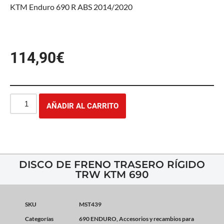
KTM Enduro 690 R ABS 2014/2020
114,90
€
AÑADIR AL CARRITO
DISCO DE FRENO TRASERO RÍGIDO
TRW KTM 690
SKU
MST439
Categorías
690 ENDURO
,
Accesorios y recambios para