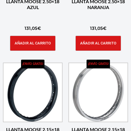
LLANTA MOOSE 2.50×18
LLANTA MOOSE 2.50×18
AZUL
NARANJA
131,05
€
131,05
€
AÑADIR AL CARRITO
AÑADIR AL CARRITO
¡ENVÍO GRATIS!
¡ENVÍO GRATIS!
LLANTA MOOSE 2.15×18
LLANTA MOOSE 2.15×18