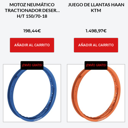
MOTOZ NEUMÁTICO
JUEGO DE LLANTAS HAAN
TRACTIONADOR DESERT
KTM
H/T 150/70-18
198,44
€
1.498,97
€
AÑADIR AL CARRITO
AÑADIR AL CARRITO
¡ENVÍO GRATIS!
¡ENVÍO GRATIS!