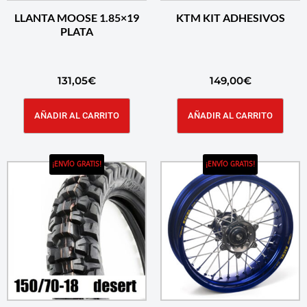
LLANTA MOOSE 1.85×19
KTM KIT ADHESIVOS
PLATA
131,05
€
149,00
€
AÑADIR AL CARRITO
AÑADIR AL CARRITO
¡ENVÍO GRATIS!
¡ENVÍO GRATIS!