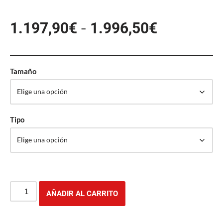
1.197,90
€
-
1.996,50
€
Tamaño
Tipo
AÑADIR AL CARRITO