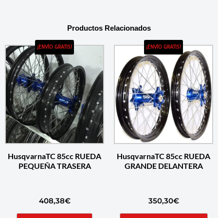
Productos Relacionados
¡ENVÍO GRATIS!
¡ENVÍO GRATIS!
HusqvarnaTC 85cc RUEDA
HusqvarnaTC 85cc RUEDA
PEQUEÑA TRASERA
GRANDE DELANTERA
408,38
€
350,30
€