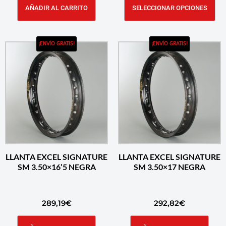
AÑADIR AL CARRITO
SELECCIONAR OPCIONES
¡ENVÍO GRATIS!
¡ENVÍO GRATIS!
LLANTA EXCEL SIGNATURE
LLANTA EXCEL SIGNATURE
SM 3.50×16’5 NEGRA
SM 3.50×17 NEGRA
289,19
€
292,82
€