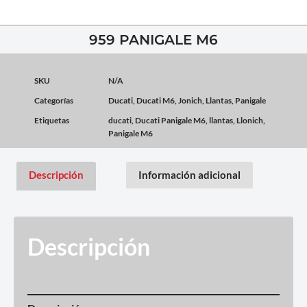
959 PANIGALE M6
SKU
N/A
Categorías
Ducati
,
Ducati M6
,
Jonich
,
Llantas
,
Panigale
Etiquetas
ducati
,
Ducati Panigale M6
,
llantas
,
Llonich
,
Panigale M6
Descripción
Información adicional
Descripción