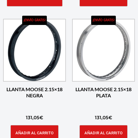
¡ENVÍO GRATIS!
¡ENVÍO GRATIS!
LLANTA MOOSE 2.15×18
LLANTA MOOSE 2.15×18
NEGRA
PLATA
131,05
€
131,05
€
AÑADIR AL CARRITO
AÑADIR AL CARRITO