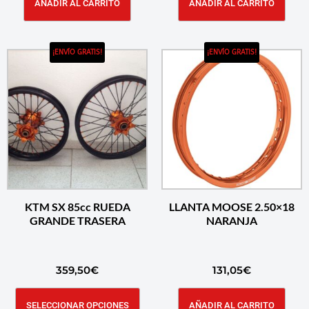
AÑADIR AL CARRITO
AÑADIR AL CARRITO
¡ENVÍO GRATIS!
¡ENVÍO GRATIS!
KTM SX 85cc RUEDA
LLANTA MOOSE 2.50×18
GRANDE TRASERA
NARANJA
359,50
€
131,05
€
SELECCIONAR OPCIONES
AÑADIR AL CARRITO