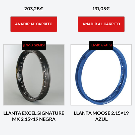
203,28
€
131,05
€
AÑADIR AL CARRITO
AÑADIR AL CARRITO
¡ENVÍO GRATIS!
¡ENVÍO GRATIS!
LLANTA EXCEL SIGNATURE
LLANTA MOOSE 2.15×19
MX 2.15×19 NEGRA
AZUL