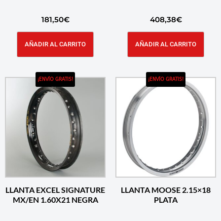
181,50
€
408,38
€
AÑADIR AL CARRITO
AÑADIR AL CARRITO
¡ENVÍO GRATIS!
¡ENVÍO GRATIS!
LLANTA EXCEL SIGNATURE
LLANTA MOOSE 2.15×18
MX/EN 1.60X21 NEGRA
PLATA