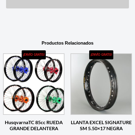
Productos Relacionados
¡ENVÍO GRATIS!
¡ENVÍO GRATIS!
HusqvarnaTC 85cc RUEDA
LLANTA EXCEL SIGNATURE
GRANDE DELANTERA
SM 5.50×17 NEGRA