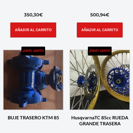
350,30
€
500,94
€
AÑADIR AL CARRITO
AÑADIR AL CARRITO
¡ENVÍO GRATIS!
¡ENVÍO GRATIS!
BUJE TRASERO KTM 85
HusqvarnaTC 85cc RUEDA
GRANDE TRASERA