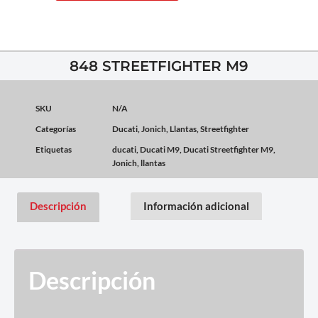
848 STREETFIGHTER M9
SKU
N/A
Categorías
Ducati
,
Jonich
,
Llantas
,
Streetfighter
Etiquetas
ducati
,
Ducati M9
,
Ducati Streetfighter M9
,
Jonich
,
llantas
Descripción
Información adicional
Descripción