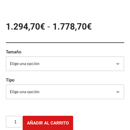
1.294,70
€
-
1.778,70
€
Tamaño
Tipo
AÑADIR AL CARRITO