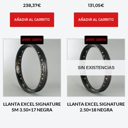
238,37
€
131,05
€
AÑADIR AL CARRITO
AÑADIR AL CARRITO
¡ENVÍO GRATIS!
¡ENVÍO GRATIS!
SIN EXISTENCIAS
LLANTA EXCEL SIGNATURE
LLANTA EXCEL SIGNATURE
SM 3.50×17 NEGRA
2.50×18 NEGRA