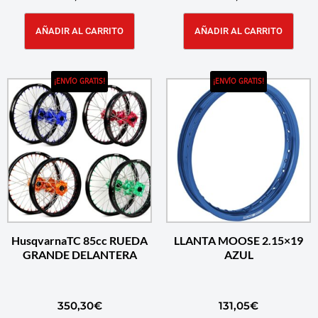
AÑADIR AL CARRITO
AÑADIR AL CARRITO
¡ENVÍO GRATIS!
¡ENVÍO GRATIS!
HusqvarnaTC 85cc RUEDA
LLANTA MOOSE 2.15×19
GRANDE DELANTERA
AZUL
350,30
€
131,05
€