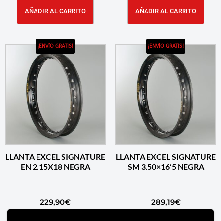
AÑADIR AL CARRITO
AÑADIR AL CARRITO
¡ENVÍO GRATIS!
¡ENVÍO GRATIS!
LLANTA EXCEL SIGNATURE
LLANTA EXCEL SIGNATURE
EN 2.15X18 NEGRA
SM 3.50×16’5 NEGRA
229,90
€
289,19
€