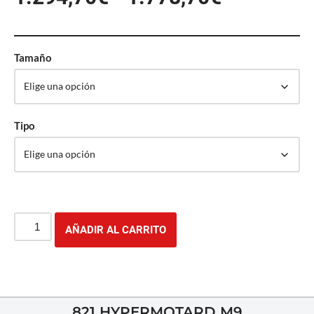
Tamaño
Tipo
AÑADIR AL CARRITO
821 HYPERMOTARD M9