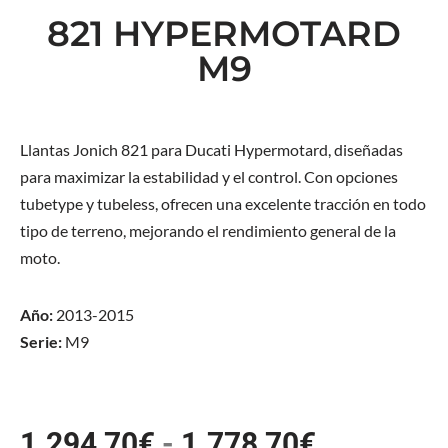
821 HYPERMOTARD
M9
Llantas Jonich 821 para Ducati Hypermotard, diseñadas
para maximizar la estabilidad y el control. Con opciones
tubetype y tubeless, ofrecen una excelente tracción en todo
tipo de terreno, mejorando el rendimiento general de la
moto.
Año:
2013-2015
Serie:
M9
1.294,70
€
-
1.778,70
€