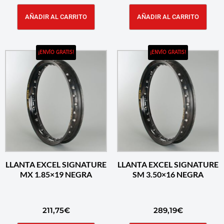
AÑADIR AL CARRITO
AÑADIR AL CARRITO
¡ENVÍO GRATIS!
¡ENVÍO GRATIS!
LLANTA EXCEL SIGNATURE
LLANTA EXCEL SIGNATURE
MX 1.85×19 NEGRA
SM 3.50×16 NEGRA
211,75
€
289,19
€