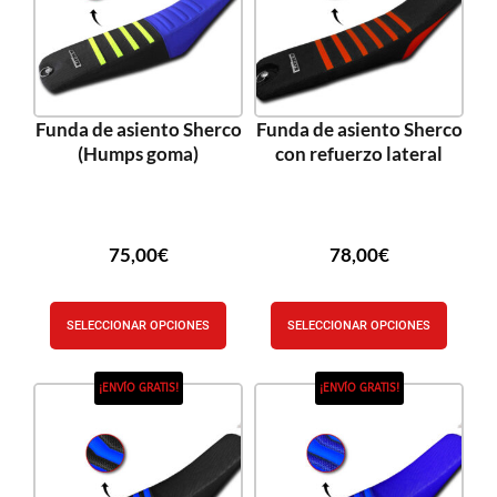
Funda de asiento Sherco
Funda de asiento Sherco
(Humps goma)
con refuerzo lateral
75,00
€
78,00
€
SELECCIONAR OPCIONES
SELECCIONAR OPCIONES
¡ENVÍO GRATIS!
¡ENVÍO GRATIS!