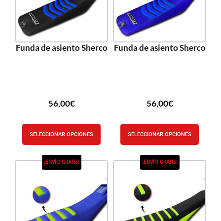
Funda de asiento Sherco
Funda de asiento Sherco
56,00
€
56,00
€
SELECCIONAR OPCIONES
SELECCIONAR OPCIONES
¡ENVÍO GRATIS!
¡ENVÍO GRATIS!