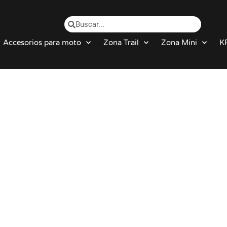
Accesorios para moto
Zona Trail
Zona Mini
K