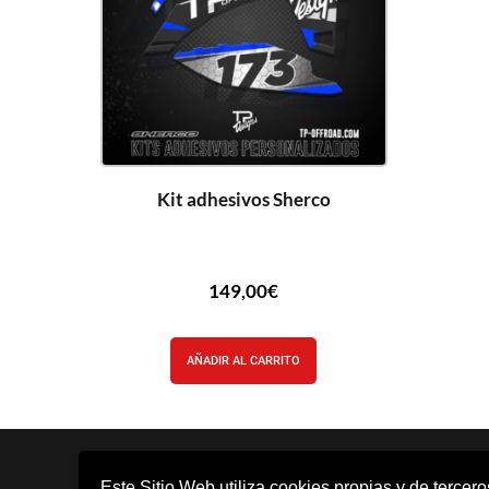
Kit adhesivos Sherco
149,00
€
AÑADIR AL CARRITO
Este Sitio Web utiliza cookies propias y de tercer