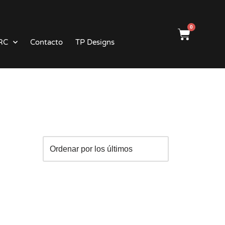
0
RC
Contacto
TP Designs