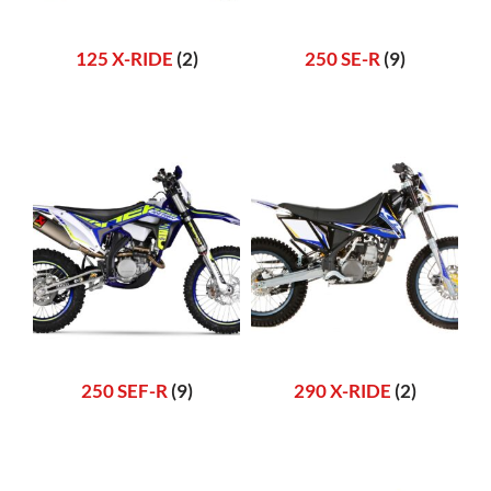
125 X-RIDE
(2)
250 SE-R
(9)
250 SEF-R
(9)
290 X-RIDE
(2)