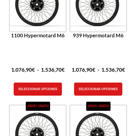
1100 Hypermotard M6
939 Hypermotard M6
1.076,90
€
-
1.536,70
€
1.076,90
€
-
1.536,70
€
SELECCIONAR OPCIONES
SELECCIONAR OPCIONES
¡ENVÍO GRATIS!
¡ENVÍO GRATIS!