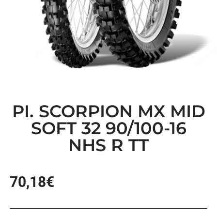
PI. SCORPION MX MID
SOFT 32 90/100-16
NHS R TT
70,18
€