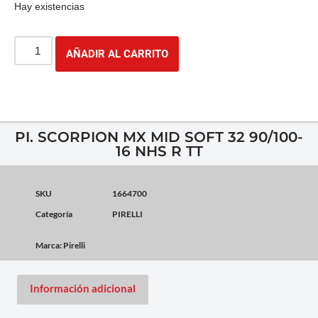
Hay existencias
AÑADIR AL CARRITO
PI. SCORPION MX MID SOFT 32 90/100-
16 NHS R TT
SKU
1664700
Categoría
PIRELLI
Marca:
Pirelli
Información adicional