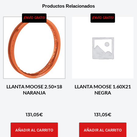
Productos Relacionados
¡ENVÍO GRATIS!
¡ENVÍO GRATIS!
LLANTA MOOSE 2.50×18
LLANTA MOOSE 1.60X21
NARANJA
NEGRA
131,05
€
131,05
€
AÑADIR AL CARRITO
AÑADIR AL CARRITO