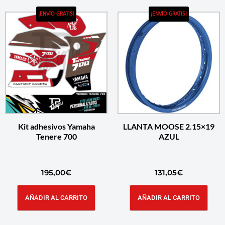
¡ENVÍO GRATIS!
¡ENVÍO GRATIS!
Kit adhesivos Yamaha
LLANTA MOOSE 2.15×19
Tenere 700
AZUL
195,00
€
131,05
€
AÑADIR AL CARRITO
AÑADIR AL CARRITO