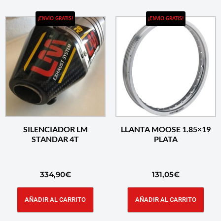
¡ENVÍO GRATIS!
¡ENVÍO GRATIS!
SILENCIADOR LM
LLANTA MOOSE 1.85×19
STANDAR 4T
PLATA
334,90
€
131,05
€
AÑADIR AL CARRITO
AÑADIR AL CARRITO