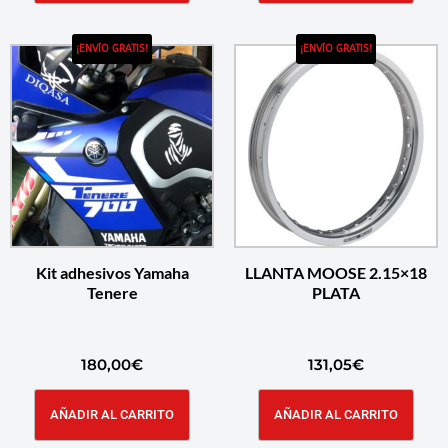
¡ENVÍO GRATIS!
¡ENVÍO GRATIS!
Kit adhesivos Yamaha
LLANTA MOOSE 2.15×18
Tenere
PLATA
180,00
€
131,05
€
AÑADIR AL CARRITO
AÑADIR AL CARRITO