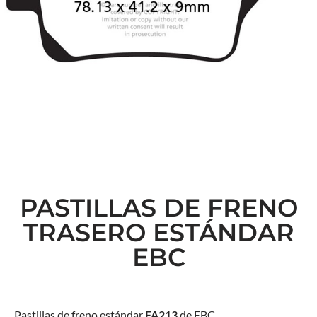
PASTILLAS DE FRENO
TRASERO ESTÁNDAR
EBC
Pastillas de freno estándar
FA213
de EBC.