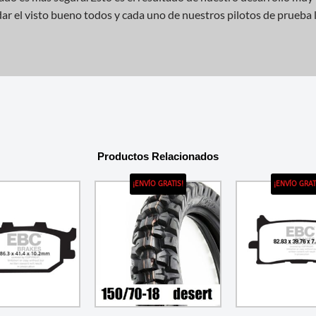
dar el visto bueno todos y cada uno de nuestros pilotos de prueb
Productos Relacionados
¡ENVÍO GRATIS!
¡ENVÍO GRAT