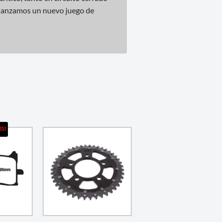
a lanzamos un nuevo juego de
IS!