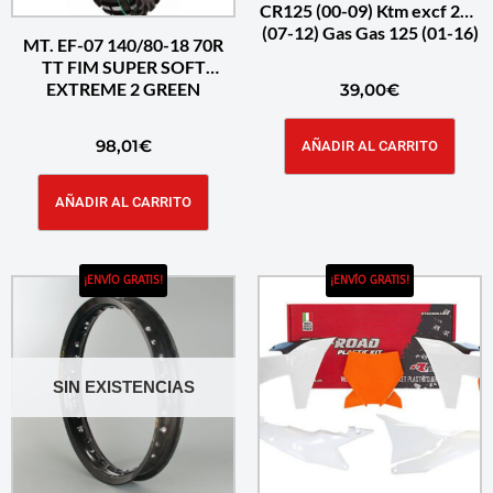
CR125 (00-09) Ktm excf 250
(07-12) Gas Gas 125 (01-16)
MT. EF-07 140/80-18 70R
TT FIM SUPER SOFT
EXTREME 2 GREEN
39,00
€
98,01
€
AÑADIR AL CARRITO
AÑADIR AL CARRITO
¡ENVÍO GRATIS!
¡ENVÍO GRATIS!
SIN EXISTENCIAS