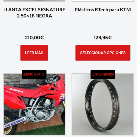
LLANTA EXCEL SIGNATURE
Plásticos RTech para KTM
2.50×18 NEGRA
210,00
€
129,95
€
LEER MÁS
SELECCIONAR OPCIONES
¡ENVÍO GRATIS!
¡ENVÍO GRATIS!