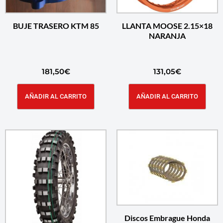
BUJE TRASERO KTM 85
LLANTA MOOSE 2.15×18
NARANJA
181,50
€
131,05
€
AÑADIR AL CARRITO
AÑADIR AL CARRITO
Discos Embrague Honda