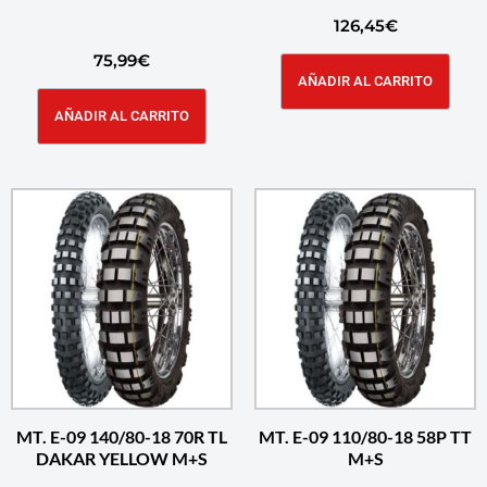
126,45
€
75,99
€
AÑADIR AL CARRITO
AÑADIR AL CARRITO
MT. E-09 140/80-18 70R TL
MT. E-09 110/80-18 58P TT
DAKAR YELLOW M+S
M+S