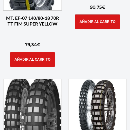
90,75
€
MT. EF-07 140/80-18 70R
AÑADIR AL CARRITO
TT FIM SUPER YELLOW
79,34
€
AÑADIR AL CARRITO