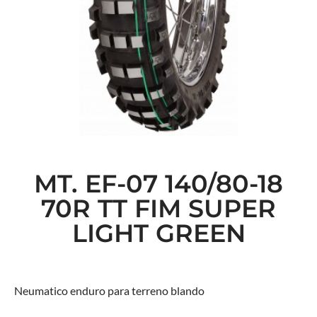
MT. EF-07 140/80-18
70R TT FIM SUPER
LIGHT GREEN
Neumatico enduro para terreno blando