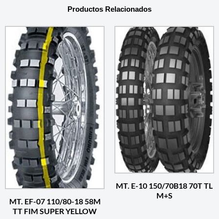
Productos Relacionados
MT. E-10 150/70B18 70T TL
M+S
MT. EF-07 110/80-18 58M
TT FIM SUPER YELLOW