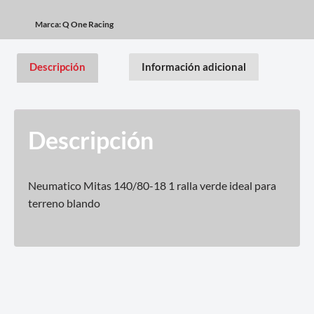
Marca:
Q One Racing
Descripción
Información adicional
Descripción
Neumatico Mitas 140/80-18 1 ralla verde ideal para
terreno blando