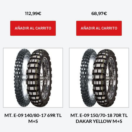
112,99
€
68,97
€
AÑADIR AL CARRITO
AÑADIR AL CARRITO
MT. E-09 140/80-17 69R TL
MT. E-09 150/70-18 70R TL
M+S
DAKAR YELLOW M+S