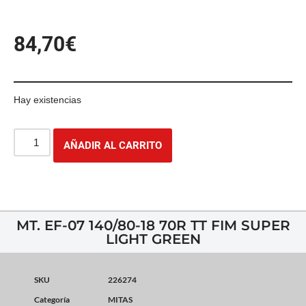
84,70
€
Hay existencias
AÑADIR AL CARRITO
MT. EF-07 140/80-18 70R TT FIM SUPER
LIGHT GREEN
SKU
226274
Categoría
MITAS