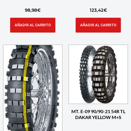
98,98
€
123,42
€
AÑADIR AL CARRITO
AÑADIR AL CARRITO
MT. E-09 90/90-21 54R TL
DAKAR YELLOW M+S