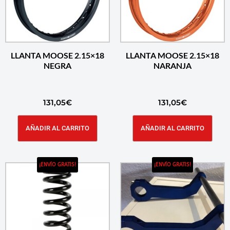
LLANTA MOOSE 2.15×18
LLANTA MOOSE 2.15×18
NEGRA
NARANJA
131,05
€
131,05
€
AÑADIR AL CARRITO
AÑADIR AL CARRITO
¡ENVÍO GRATIS!
¡ENVÍO GRATIS!