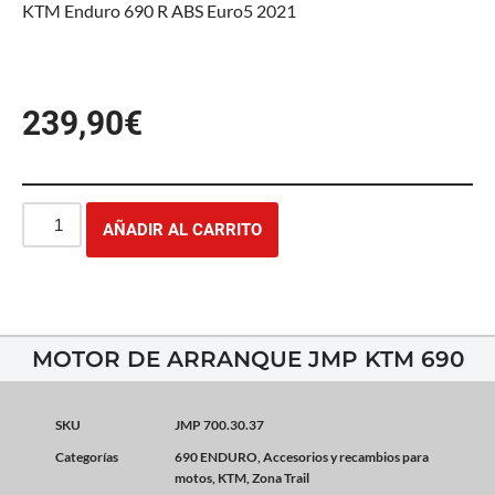
KTM Enduro 690 R ABS Euro5 2021
239,90
€
AÑADIR AL CARRITO
MOTOR DE ARRANQUE JMP KTM 690
SKU
JMP 700.30.37
Categorías
690 ENDURO
,
Accesorios y recambios para
motos
,
KTM
,
Zona Trail