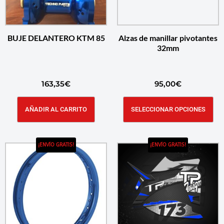
BUJE DELANTERO KTM 85
Alzas de manillar pivotantes
32mm
163,35
€
95,00
€
AÑADIR AL CARRITO
SELECCIONAR OPCIONES
¡ENVÍO GRATIS!
¡ENVÍO GRATIS!