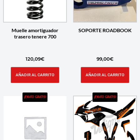
Muelle amortiguador
SOPORTE ROADBOOK
trasero tenere 700
120,09
€
99,00
€
AÑADIR AL CARRITO
AÑADIR AL CARRITO
¡ENVÍO GRATIS!
¡ENVÍO GRATIS!