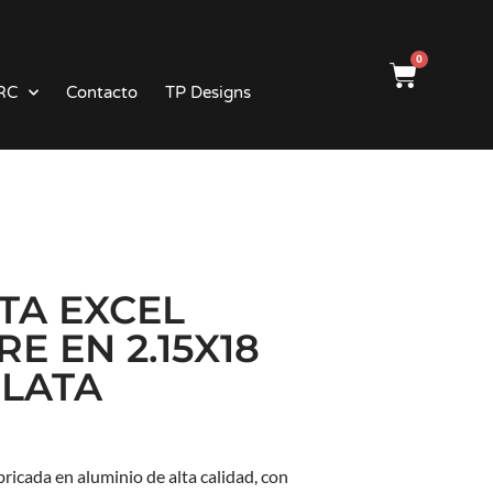
0
RC
Contacto
TP Designs
TA EXCEL
E EN 2.15X18
LATA
bricada en aluminio de alta calidad, con