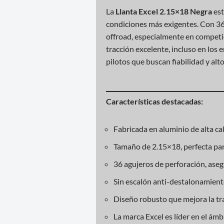
La
Llanta Excel 2.15×18 Negra
est
condiciones más exigentes. Con 36 
offroad, especialmente en competic
tracción excelente, incluso en los
pilotos que buscan fiabilidad y al
Características destacadas:
Fabricada en aluminio de alta cal
Tamaño de 2.15×18, perfecta pa
36 agujeros de perforación, aseg
Sin escalón anti-destalonamiento,
Diseño robusto que mejora la tra
La marca Excel es líder en el ámb