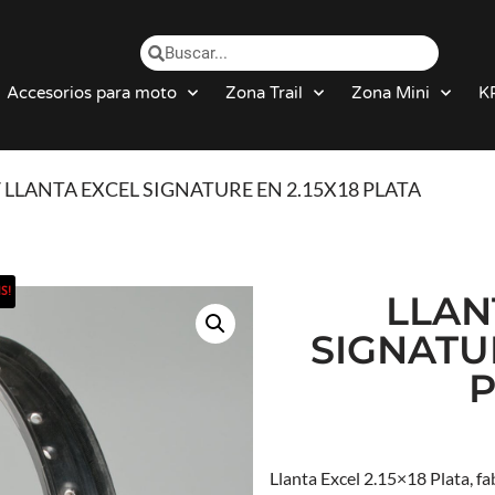
Accesorios para moto
Zona Trail
Zona Mini
K
/ LLANTA EXCEL SIGNATURE EN 2.15X18 PLATA
S!
LLAN
SIGNATUR
P
Llanta Excel 2.15×18 Plata, fa