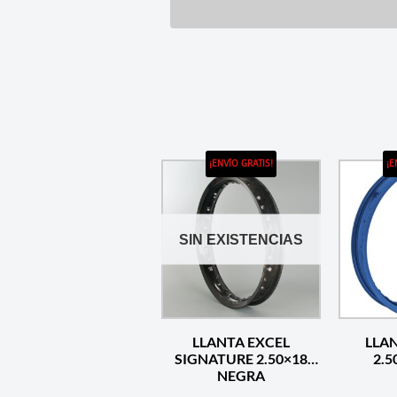
¡ENVÍO GRATIS!
¡E
SIN EXISTENCIAS
LLANTA EXCEL
LLA
SIGNATURE 2.50×18
NEGRA