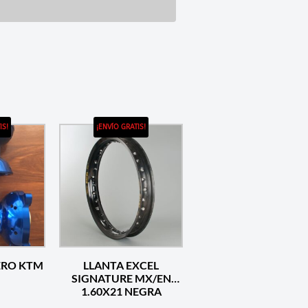
IS!
¡ENVÍO GRATIS!
LLANTA EXCEL
SIGNATURE MX/EN
1.60X21 NEGRA