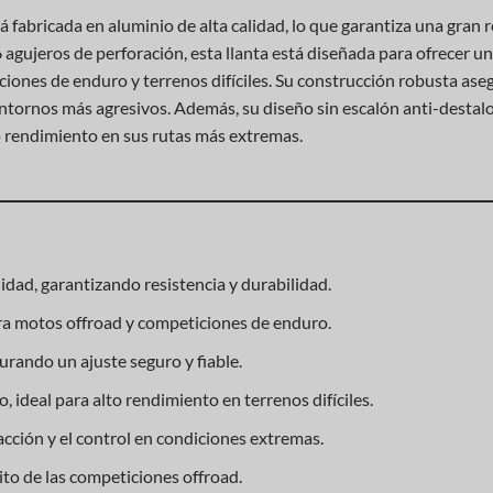
á fabricada en aluminio de alta calidad, lo que garantiza una gran r
agujeros de perforación, esta llanta está diseñada para ofrecer 
iones de enduro y terrenos difíciles. Su construcción robusta ase
 entornos más agresivos. Además, su diseño sin escalón anti-destal
to rendimiento en sus rutas más extremas.
idad, garantizando resistencia y durabilidad.
ra motos offroad y competiciones de enduro.
urando un ajuste seguro y fiable.
 ideal para alto rendimiento en terrenos difíciles.
cción y el control en condiciones extremas.
ito de las competiciones offroad.