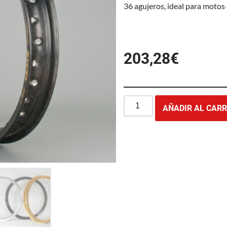
36 agujeros, ideal para motos
203,28
€
AÑADIR AL CARR