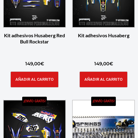
Kit adhesivos Husaberg Red
Kit adhesivos Husaberg
Bull Rockstar
149,00
€
149,00
€
AÑADIR AL CARRITO
AÑADIR AL CARRITO
¡ENVÍO GRATIS!
¡ENVÍO GRATIS!