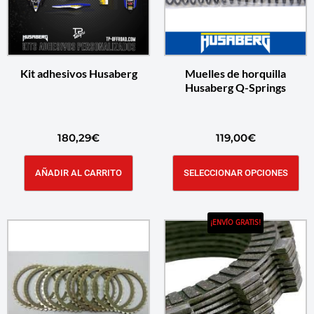
Kit adhesivos Husaberg
Muelles de horquilla
Husaberg Q-Springs
180,29
€
119,00
€
AÑADIR AL CARRITO
SELECCIONAR OPCIONES
¡ENVÍO GRATIS!