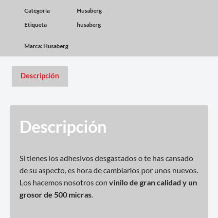
Categoría
Husaberg
Etiqueta
husaberg
Marca:
Husaberg
Descripción
Descripción
Si tienes los adhesivos desgastados o te has cansado
de su aspecto, es hora de cambiarlos por unos nuevos.
Los hacemos nosotros con
vinilo de gran calidad y un
grosor de 500 micras
.