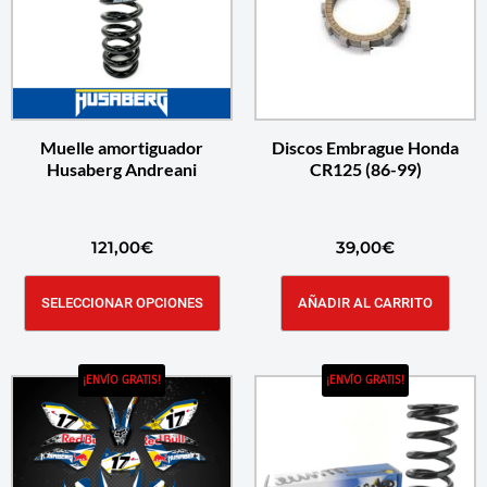
Muelle amortiguador
Discos Embrague Honda
Husaberg Andreani
CR125 (86-99)
121,00
€
39,00
€
SELECCIONAR OPCIONES
AÑADIR AL CARRITO
¡ENVÍO GRATIS!
¡ENVÍO GRATIS!