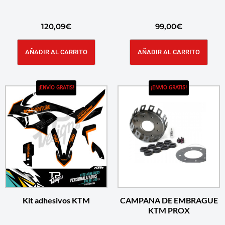
120,09
€
99,00
€
AÑADIR AL CARRITO
AÑADIR AL CARRITO
¡ENVÍO GRATIS!
¡ENVÍO GRATIS!
Kit adhesivos KTM
CAMPANA DE EMBRAGUE
KTM PROX