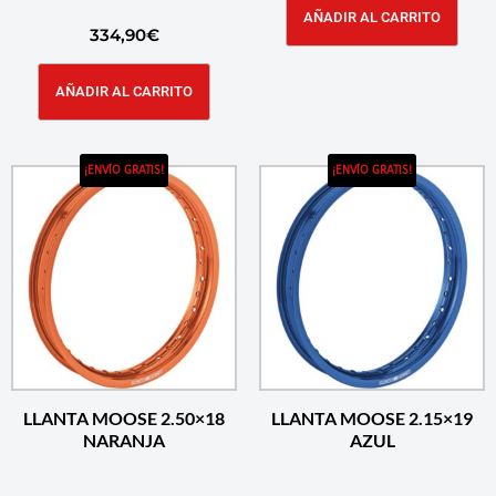
AÑADIR AL CARRITO
334,90
€
AÑADIR AL CARRITO
¡ENVÍO GRATIS!
¡ENVÍO GRATIS!
LLANTA MOOSE 2.50×18
LLANTA MOOSE 2.15×19
NARANJA
AZUL