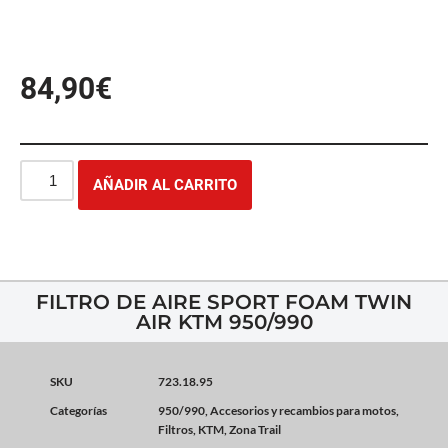
84,90
€
AÑADIR AL CARRITO
FILTRO DE AIRE SPORT FOAM TWIN
AIR KTM 950/990
SKU
723.18.95
Categorías
950/990
,
Accesorios y recambios para motos
,
Filtros
,
KTM
,
Zona Trail