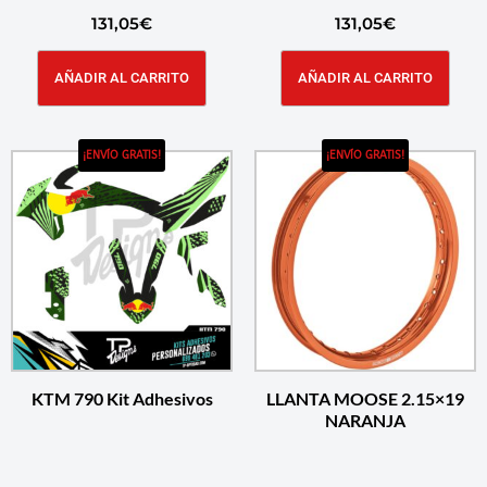
131,05
€
131,05
€
AÑADIR AL CARRITO
AÑADIR AL CARRITO
¡ENVÍO GRATIS!
¡ENVÍO GRATIS!
KTM 790 Kit Adhesivos
LLANTA MOOSE 2.15×19
NARANJA