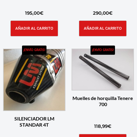
195,00
€
290,00
€
AÑADIR AL CARRITO
AÑADIR AL CARRITO
¡ENVÍO GRATIS!
¡ENVÍO GRATIS!
Muelles de horquilla Tenere
700
SILENCIADOR LM
STANDAR 4T
118,99
€