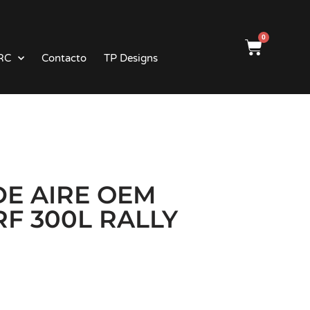
0
RC
Contacto
TP Designs
DE AIRE OEM
F 300L RALLY