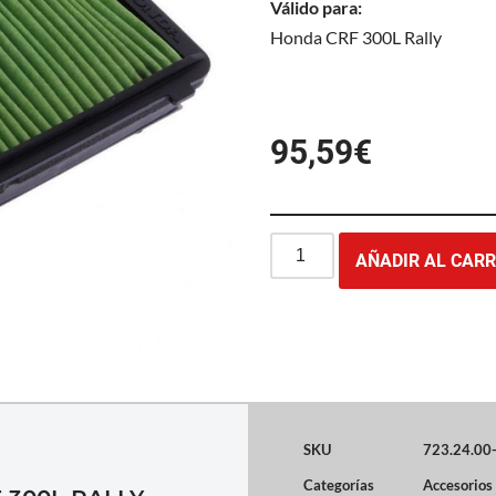
Válido para:
Honda CRF 300L Rally
95,59
€
AÑADIR AL CARR
SKU
723.24.00
Categorías
Accesorios