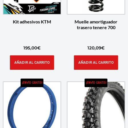
Kit adhesivos KTM
Muelle amortiguador
trasero tenere 700
195,00
€
120,09
€
AÑADIR AL CARRITO
AÑADIR AL CARRITO
¡ENVÍO GRATIS!
¡ENVÍO GRATIS!