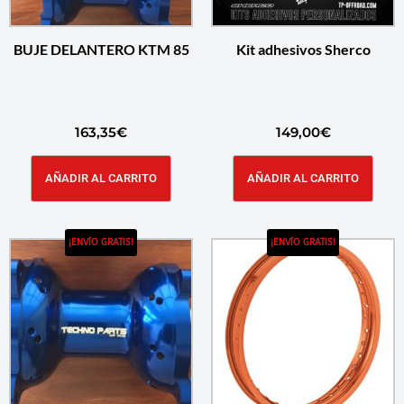
BUJE DELANTERO KTM 85
Kit adhesivos Sherco
163,35
€
149,00
€
AÑADIR AL CARRITO
AÑADIR AL CARRITO
¡ENVÍO GRATIS!
¡ENVÍO GRATIS!