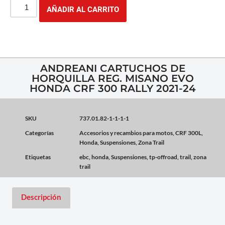
AÑADIR AL CARRITO
ANDREANI CARTUCHOS DE
HORQUILLA REG. MISANO EVO
HONDA CRF 300 RALLY 2021-24
SKU
737.01.82-1-1-1-1
Categorías
Accesorios y recambios para motos
,
CRF 300L
,
Honda
,
Suspensiones
,
Zona Trail
Etiquetas
ebc
,
honda
,
Suspensiones
,
tp-offroad
,
trail
,
zona
trail
Descripción