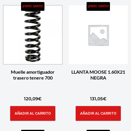
¡ENVÍO GRATIS!
¡ENVÍO GRATIS!
Muelle amortiguador
LLANTA MOOSE 1.60X21
trasero tenere 700
NEGRA
120,09
€
131,05
€
AÑADIR AL CARRITO
AÑADIR AL CARRITO