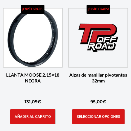
¡ENVÍO GRATIS!
¡ENVÍO GRATIS!
LLANTA MOOSE 2.15×18
Alzas de manillar pivotantes
NEGRA
32mm
131,05
€
95,00
€
AÑADIR AL CARRITO
SELECCIONAR OPCIONES