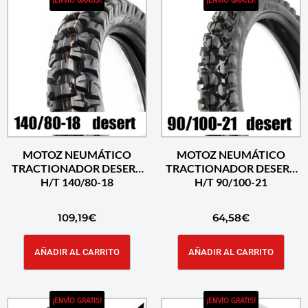
¡ENVÍO GRATIS!
¡ENVÍO GRATIS!
MOTOZ NEUMÁTICO
MOTOZ NEUMÁTICO
TRACTIONADOR DESERT
TRACTIONADOR DESERT
H/T 140/80-18
H/T 90/100-21
109,19
€
64,58
€
AÑADIR AL CARRITO
AÑADIR AL CARRITO
¡ENVÍO GRATIS!
¡ENVÍO GRATIS!