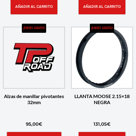
AÑADIR AL CARRITO
AÑADIR AL CARRITO
¡ENVÍO GRATIS!
¡ENVÍO GRATIS!
Alzas de manillar pivotantes
LLANTA MOOSE 2.15×18
32mm
NEGRA
95,00
€
131,05
€