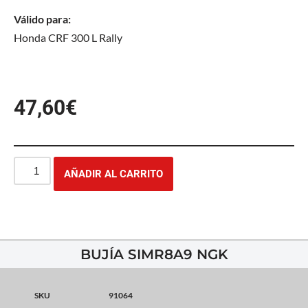
Válido para:
Honda CRF 300 L Rally
47,60
€
AÑADIR AL CARRITO
BUJÍA SIMR8A9 NGK
SKU
91064