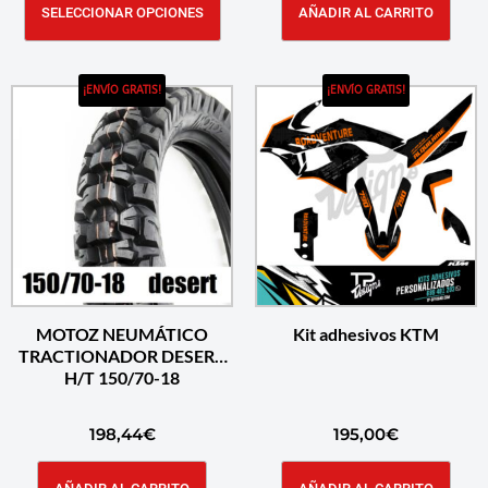
SELECCIONAR OPCIONES
AÑADIR AL CARRITO
¡ENVÍO GRATIS!
¡ENVÍO GRATIS!
MOTOZ NEUMÁTICO
Kit adhesivos KTM
TRACTIONADOR DESERT
H/T 150/70-18
198,44
€
195,00
€