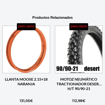
Productos Relacionados
¡ENVÍO GRATIS!
¡ENVÍO GRATIS!
LLANTA MOOSE 2.15×18
MOTOZ NEUMÁTICO
NARANJA
TRACTIONADOR DESERT
H/T 90/90-21
131,05
€
112,98
€