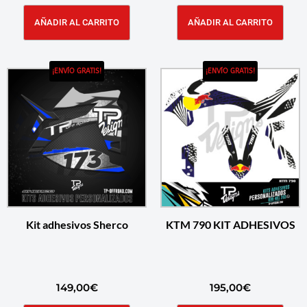
AÑADIR AL CARRITO
AÑADIR AL CARRITO
¡ENVÍO GRATIS!
¡ENVÍO GRATIS!
Kit adhesivos Sherco
KTM 790 KIT ADHESIVOS
149,00
€
195,00
€