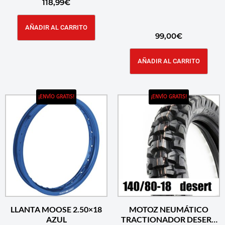
118,99
€
AÑADIR AL CARRITO
99,00
€
AÑADIR AL CARRITO
¡ENVÍO GRATIS!
¡ENVÍO GRATIS!
LLANTA MOOSE 2.50×18
MOTOZ NEUMÁTICO
AZUL
TRACTIONADOR DESERT