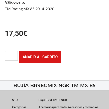
Válido para:
TM Racing MX 85 2014-2020
17,50
€
AÑADIR AL CARRITO
BUJÍA BR9ECMIX NGK TM MX 85
SKU
Bujía BR9ECMIX NGK
Categorías
Accesorios para moto
,
Accesorios y recambios