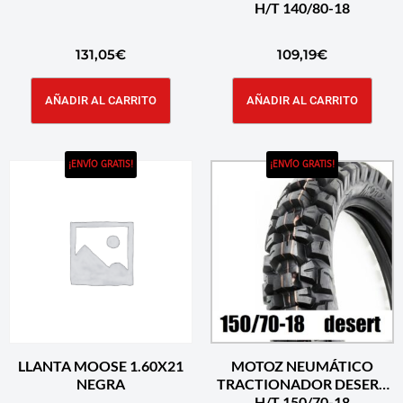
H/T 140/80-18
131,05
€
109,19
€
AÑADIR AL CARRITO
AÑADIR AL CARRITO
¡ENVÍO GRATIS!
¡ENVÍO GRATIS!
LLANTA MOOSE 1.60X21
MOTOZ NEUMÁTICO
NEGRA
TRACTIONADOR DESERT
H/T 150/70-18