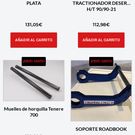
PLATA
TRACTIONADOR DESERT
H/T 90/90-21
131,05
€
112,98
€
AÑADIR AL CARRITO
AÑADIR AL CARRITO
¡ENVÍO GRATIS!
¡ENVÍO GRATIS!
Muelles de horquilla Tenere
700
SOPORTE ROADBOOK