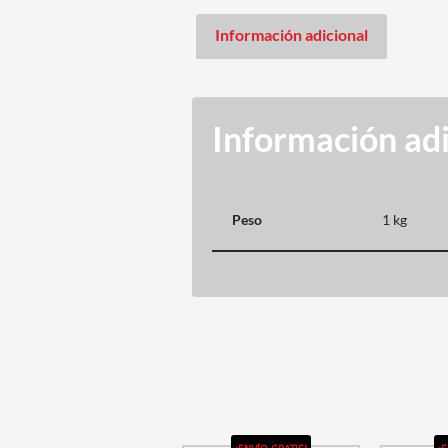
Información adicional
Información adi
Peso
1 kg