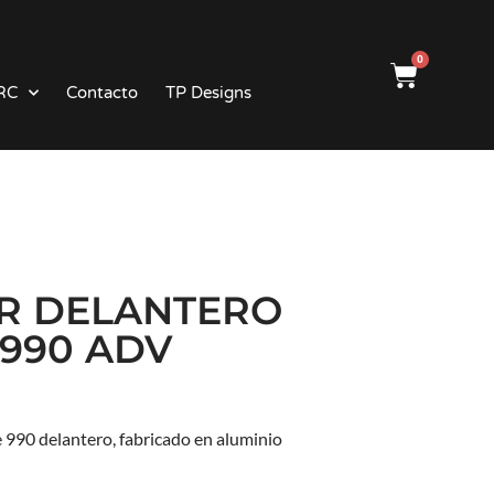
0
RC
Contacto
TP Designs
R DELANTERO
 990 ADV
 990 delantero, fabricado en aluminio