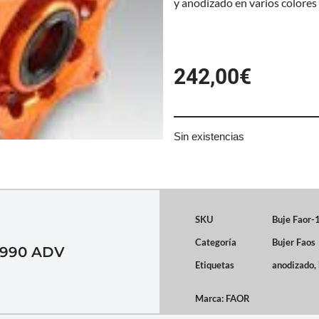
y anodizado en varios colores
242,00
€
Sin existencias
SKU
Buje Faor
Categoría
Bujer Faos
990 ADV
Etiquetas
anodizado
,
Marca:
FAOR