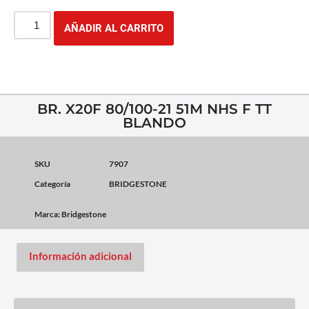
AÑADIR AL CARRITO
BR. X20F 80/100-21 51M NHS F TT
BLANDO
SKU
7907
Categoría
BRIDGESTONE
Marca:
Bridgestone
Información adicional