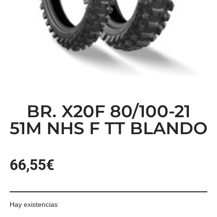
BR. X20F 80/100-21
51M NHS F TT BLANDO
66,55
€
Hay existencias