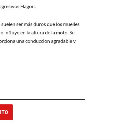
rogresivos Hagon.
 suelen ser más duros que los muelles
no influye en la altura de la moto. Su
orciona una conduccion agradable y
ITO