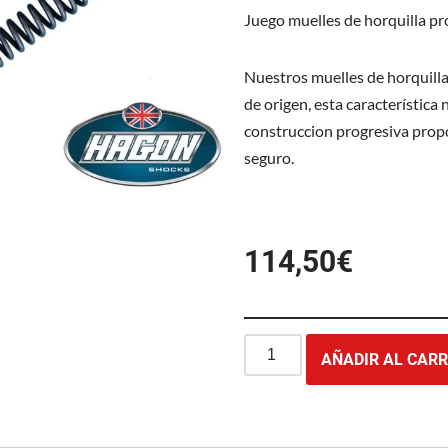
Juego muelles de horquilla p
Nuestros muelles de horquilla
de origen, esta característica 
construccion progresiva prop
seguro.
114,50
€
AÑADIR AL CARR