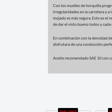
Con los muelles de horquilla prog
irregularidades en la carretera y a
mojado es más segura. Esto es el re
de dar el visto bueno todos y cada
En combinación con la densidad de
disfrutara de una conducción perfe
Aceite recomendado SAE 10 con c
¡ENVÍO GRATIS!
¡E