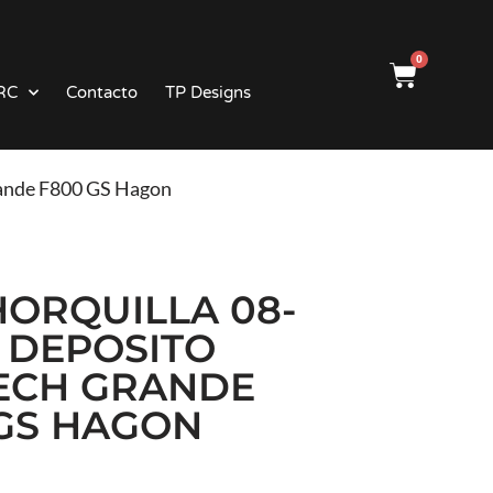
0
RC
Contacto
TP Designs
grande F800 GS Hagon
HORQUILLA 08-
N DEPOSITO
ECH GRANDE
GS HAGON