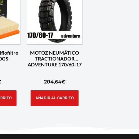
iflofiltro
MOTOZ NEUMÁTICO
0GS
TRACTIONADOR
ADVENTURE 170/60-17
€
204,64
€
ARRITO
AÑADIR AL CARRITO