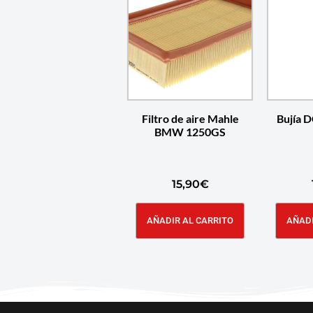
Filtro de aire Mahle
Bujía 
BMW 1250GS
15,90
€
AÑADIR AL CARRITO
AÑADI