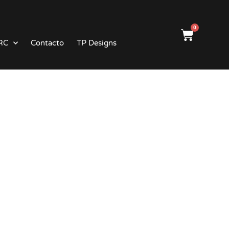
0
RC
Contacto
TP Designs