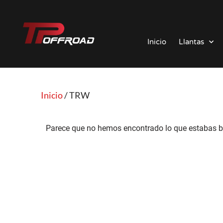
Saltar
al
Inicio
Llantas
contenido
Inicio
/ TRW
Parece que no hemos encontrado lo que estabas b