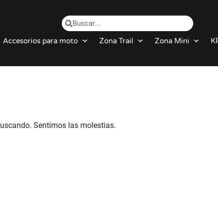
Accesorios para moto
Zona Trail
Zona Mini
K
uscando. Sentimos las molestias.