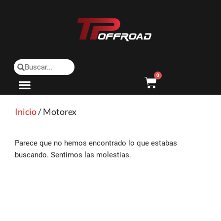
Saltar
al
contenido
0
Inicio
/ Motorex
Parece que no hemos encontrado lo que estabas
buscando. Sentimos las molestias.