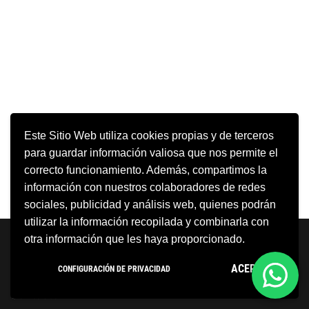
Este Sitio Web utiliza cookies propias y de terceros
para guardar información valiosa que nos permite el
correcto funcionamiento. Además, compartimos la
información con nuestros colaboradores de redes
sociales, publicidad y análisis web, quienes podrán
utilizar la información recopilada y combinarla con
Neve
| Funciona gracias a
WordPress
otra información que les haya proporcionado.
Aviso Legal
Política de cookies
ACEPTO
CONFIGURACIÓN DE PRIVACIDAD
Política de privacidad
Condiciones Generales
Contacto