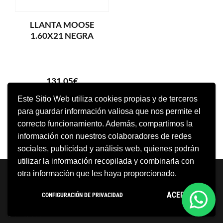
LLANTA MOOSE
1.60X21 NEGRA
131,05
€
Este Sitio Web utiliza cookies propias y de terceros
para guardar información valiosa que nos permite el
AÑADIR AL CARRITO
correcto funcionamiento. Además, compartimos la
información con nuestros colaboradores de redes
sociales, publicidad y análisis web, quienes podrán
utilizar la información recopilada y combinarla con
Neve
| Funciona gracias a
WordPress
otra información que les haya proporcionado.
Aviso Legal
Política de cookies
ACEPTO
CONFIGURACIÓN DE PRIVACIDAD
Política de privacidad
Condiciones Generales
Contacto