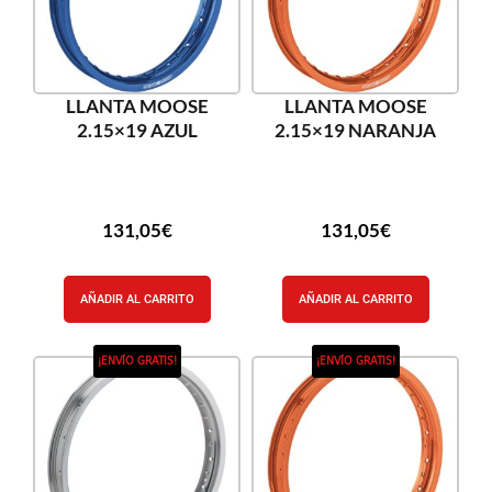
LLANTA MOOSE
LLANTA MOOSE
2.15×19 AZUL
2.15×19 NARANJA
131,05
€
131,05
€
AÑADIR AL CARRITO
AÑADIR AL CARRITO
¡ENVÍO GRATIS!
¡ENVÍO GRATIS!