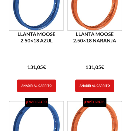
LLANTA MOOSE
LLANTA MOOSE
2.50×18 AZUL
2.50×18 NARANJA
131,05
€
131,05
€
AÑADIR AL CARRITO
AÑADIR AL CARRITO
¡ENVÍO GRATIS!
¡ENVÍO GRATIS!