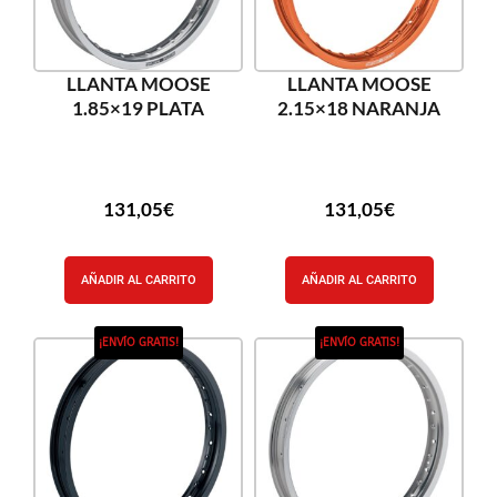
LLANTA MOOSE
LLANTA MOOSE
1.85×19 PLATA
2.15×18 NARANJA
131,05
€
131,05
€
AÑADIR AL CARRITO
AÑADIR AL CARRITO
¡ENVÍO GRATIS!
¡ENVÍO GRATIS!