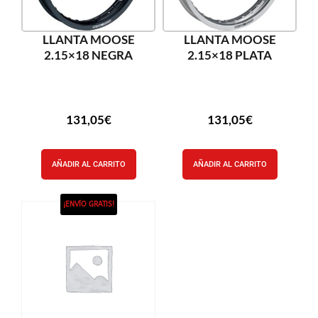
LLANTA MOOSE
LLANTA MOOSE
2.15×18 NEGRA
2.15×18 PLATA
131,05
€
131,05
€
AÑADIR AL CARRITO
AÑADIR AL CARRITO
¡ENVÍO GRATIS!