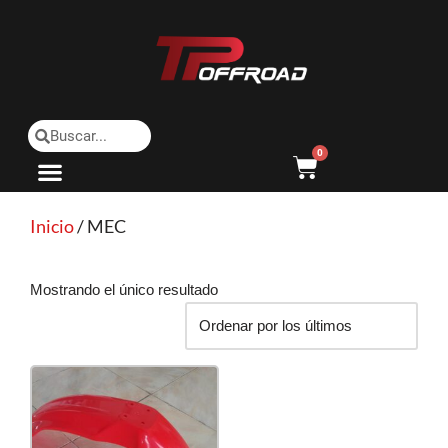
Saltar
al
contenido
0
Inicio
/ MEC
Mostrando el único resultado