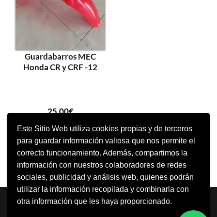
Guardabarros MEC
Honda CR y CRF -12
25,00
€
Este Sitio Web utiliza cookies propias y de terceros
para guardar información valiosa que nos permite el
AÑADIR AL CARRITO
correcto funcionamiento. Además, compartimos la
información con nuestros colaboradores de redes
sociales, publicidad y análisis web, quienes podrán
utilizar la información recopilada y combinarla con
Neve
| Funciona gracias a
WordPress
otra información que les haya proporcionado.
Aviso Legal
Política de cookies