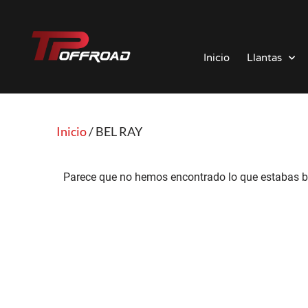
Saltar
al
Inicio
Llantas
contenido
Inicio
/ BEL RAY
Parece que no hemos encontrado lo que estabas b