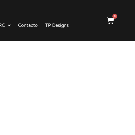
0
RC
Contacto
TP Designs