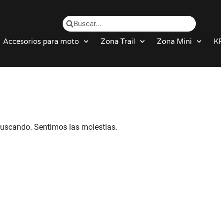
Accesorios para moto
Zona Trail
Zona Mini
K
uscando. Sentimos las molestias.