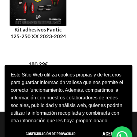
Kit adhesivos Fantic
125-250 XX 2023-2024
180,29
€
Este Sitio Web utiliza cookies propias y de terceros
para guardar información valiosa que nos permite el
AÑADIR AL CARRITO
correcto funcionamiento. Además, compartimos la
información con nuestros colaboradores de redes
sociales, publicidad y análisis web, quienes podrán
utilizar la información recopilada y combinarla con
Neve
| Funciona gracias a
WordPress
otra información que les haya proporcionado.
Aviso Legal
Política de cookies
ACEPTO
CONFIGURACIÓN DE PRIVACIDAD