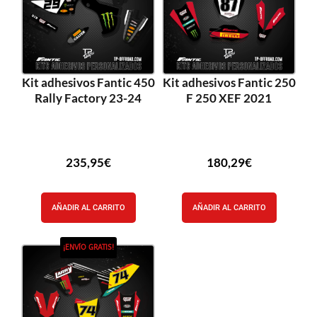
Kit adhesivos Fantic 450
Kit adhesivos Fantic 250
Rally Factory 23-24
F 250 XEF 2021
235,95
€
180,29
€
AÑADIR AL CARRITO
AÑADIR AL CARRITO
¡ENVÍO GRATIS!