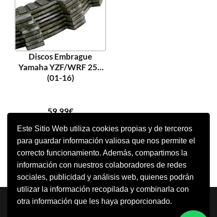
Discos Embrague
Yamaha YZF/WRF 250
(01-16)
59,99
€
Este Sitio Web utiliza cookies propias y de terceros
para guardar información valiosa que nos permite el
AÑADIR AL CARRITO
correcto funcionamiento. Además, compartimos la
información con nuestros colaboradores de redes
sociales, publicidad y análisis web, quienes podrán
utilizar la información recopilada y combinarla con
Neve
| Funciona gracias a
WordPress
otra información que les haya proporcionado.
Aviso Legal
Política de cookies