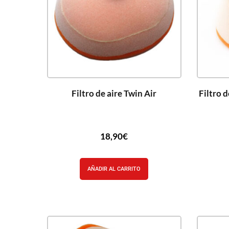
Filtro de aire Twin Air
Filtro 
18,90
€
AÑADIR AL CARRITO