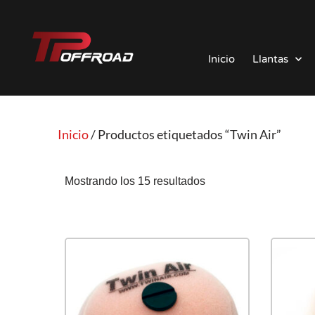
Saltar
al
Inicio
Llantas
contenido
Inicio
/ Productos etiquetados “Twin Air”
Mostrando los 15 resultados