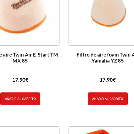
de aire Twin Air E-Start TM
Filtro de aire foam Twin 
MX 85
Yamaha YZ 85
17,90
€
17,90
€
AÑADIR AL CARRITO
AÑADIR AL CARRITO