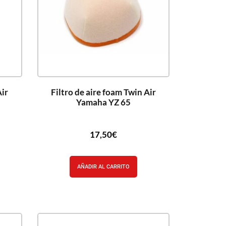
Air
Filtro de aire foam Twin Air
Yamaha YZ 65
17,50
€
AÑADIR AL CARRITO