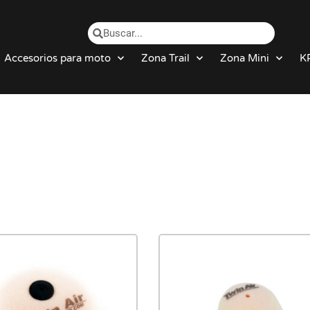
Accesorios para moto
Zona Trail
Zona Mini
K