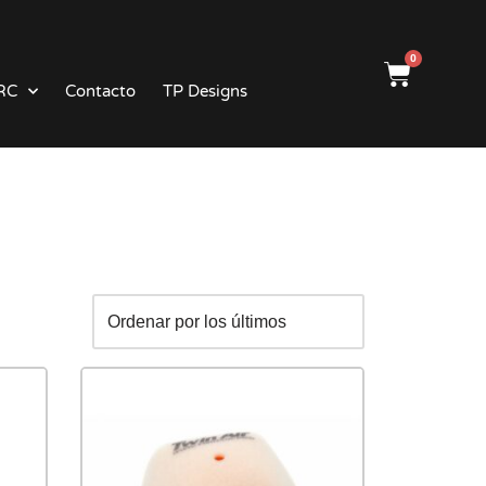
0
RC
Contacto
TP Designs