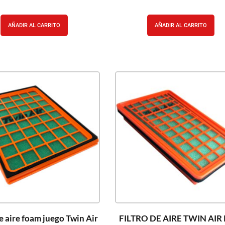
AÑADIR AL CARRITO
AÑADIR AL CARRITO
de aire foam juego Twin Air
FILTRO DE AIRE TWIN AIR