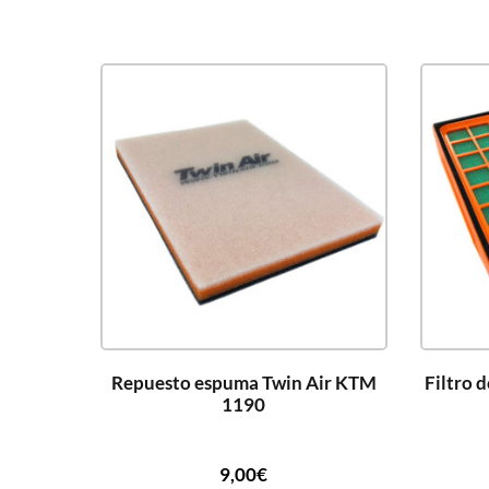
Repuesto espuma Twin Air KTM
Filtro 
1190
9,00
€