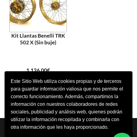
Kit Llantas Benelli TRK
502 X (Sin buje)
1.126,00
€
Este Sitio Web utiliza cookies propias y de terceros
para guardar información valiosa que nos permite el
SELECCIONAR OPCIONES
correcto funcionamiento. Además, compartimos la
información con nuestros colaboradores de redes
sociales, publicidad y análisis web, quienes podrán
utilizar la información recopilada y combinarla con
Neve
| Funciona gracias a
WordPress
otra información que les haya proporcionado.
Aviso Legal
Política de cookies