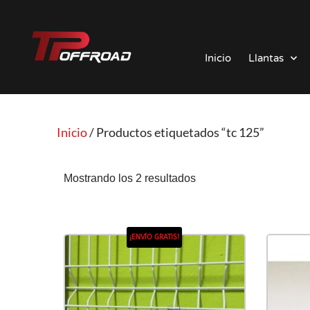
Saltar
al
Inicio
Llantas
contenido
Inicio
/ Productos etiquetados “tc 125”
Mostrando los 2 resultados
¡ENVÍO GRATIS!