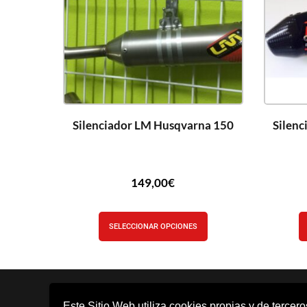
Silenciador LM Husqvarna 150
Silen
149,00
€
SELECCIONAR OPCIONES
Este Sitio Web utiliza cookies propias y de tercer