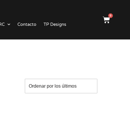
0
RC
Contacto
TP Designs