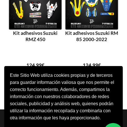
Kit adhesivos Suzuki
Kit adhesivos Suzuki RM
RMZ 450
85 2000-2022
124,99
€
124,99
€
Este Sitio Web utiliza cookies propias y de terceros
para guardar información valiosa que nos permite el
AÑADIR AL CARRITO
AÑADIR AL CARRITO
correcto funcionamiento. Además, compartimos la
información con nuestros colaboradores de redes
sociales, publicidad y análisis web, quienes podrán
utilizar la información recopilada y combinarla con
Neve
| Funciona gracias a
WordPress
otra información que les haya proporcionado.
Aviso Legal
Política de cookies