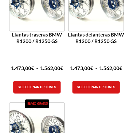
Llantas traseras BMW
Llantas delanteras BMW
R1200 / R1250 GS
R1200 / R1250 GS
1.473,00
€
-
1.562,00
€
1.473,00
€
-
1.562,00
€
SELECCIONAR OPCIONES
SELECCIONAR OPCIONES
¡ENVÍO GRATIS!