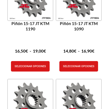
Piñón 15-17 JT KTM
Piñón 15-17 JT KTM
1190
1090
16,50
€
-
19,00
€
14,80
€
-
16,90
€
SELECCIONAR OPCIONES
SELECCIONAR OPCIONES