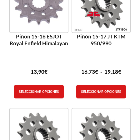
Piñon 15-16 ESJOT
Piñón 15-17 JT KTM
Royal Enfield Himalayan
950/990
13,90
€
16,73
€
-
19,18
€
SELECCIONAR OPCIONES
SELECCIONAR OPCIONES