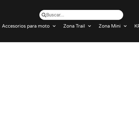
Accesorios para moto
Zona Trail
Zona Mini
K