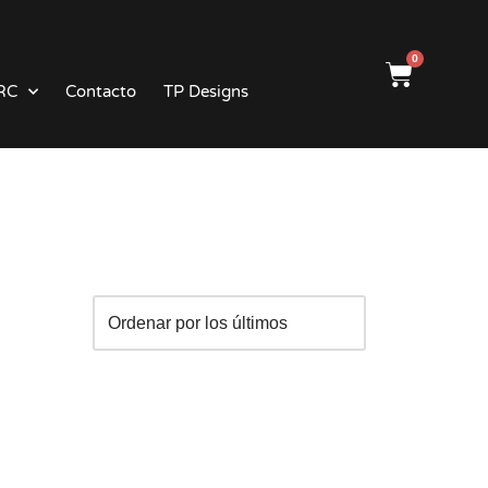
0
RC
Contacto
TP Designs