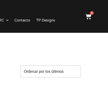
0
RC
Contacto
TP Designs