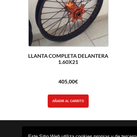
LLANTA COMPLETA DELANTERA
1.60X21
405,00
€
AÑADIR AL CARRITO
Este Sitio Web utiliza cookies propias y de tercer