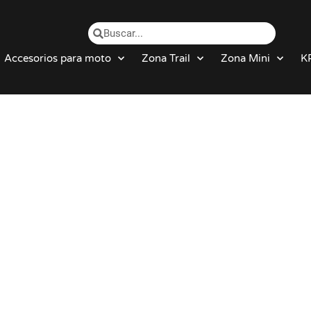
Accesorios para moto
Zona Trail
Zona Mini
K