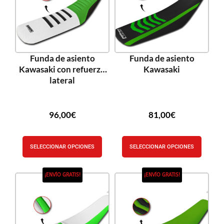
Funda de asiento
Funda de asiento
Kawasaki con refuerzo
Kawasaki
lateral
96,00
€
81,00
€
SELECCIONAR OPCIONES
SELECCIONAR OPCIONES
¡ENVÍO GRATIS!
¡ENVÍO GRATIS!