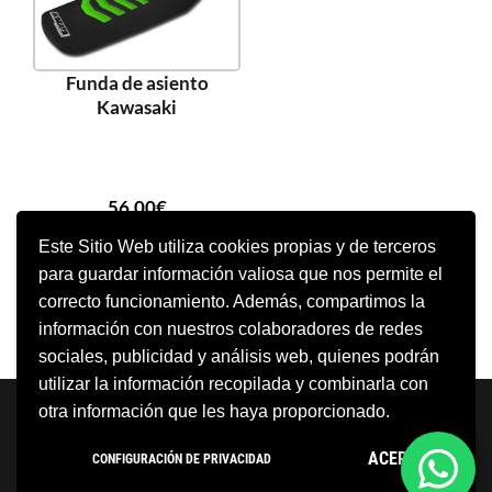
Funda de asiento
Kawasaki
56,00
€
Este Sitio Web utiliza cookies propias y de terceros
para guardar información valiosa que nos permite el
SELECCIONAR OPCIONES
correcto funcionamiento. Además, compartimos la
información con nuestros colaboradores de redes
sociales, publicidad y análisis web, quienes podrán
utilizar la información recopilada y combinarla con
Neve
| Funciona gracias a
WordPress
otra información que les haya proporcionado.
Aviso Legal
Política de cookies
ACEPTO
CONFIGURACIÓN DE PRIVACIDAD
Política de privacidad
Condiciones Generales