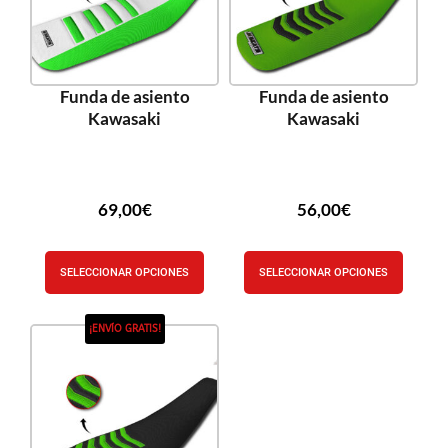
Funda de asiento
Funda de asiento
Kawasaki
Kawasaki
69,00
€
56,00
€
SELECCIONAR OPCIONES
SELECCIONAR OPCIONES
¡ENVÍO GRATIS!