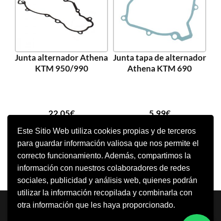
Junta alternador Athena
Junta tapa de alternador
KTM 950/990
Athena KTM 690
22,05
€
5,99
€
Este Sitio Web utiliza cookies propias y de terceros
para guardar información valiosa que nos permite el
AÑADIR AL CARRITO
AÑADIR AL CARRITO
correcto funcionamiento. Además, compartimos la
información con nuestros colaboradores de redes
sociales, publicidad y análisis web, quienes podrán
utilizar la información recopilada y combinarla con
Neve
| Funciona gracias a
WordPress
otra información que les haya proporcionado.
Aviso Legal
Política de cookies