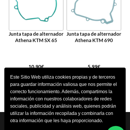
Junta tapa de alternador
Junta tapa de alternador
Athena KTM SX 65
Athena KTM 690
10,90
€
5,99
€
Este Sitio Web utiliza cookies propias y de terceros
para guardar información valiosa que nos permite el
AÑADIR AL CARRITO
AÑADIR AL CARRITO
correcto funcionamiento. Además, compartimos la
información con nuestros colaboradores de redes
sociales, publicidad y análisis web, quienes podrán
utilizar la información recopilada y combinarla con
Neve
| Funciona gracias a
WordPress
otra información que les haya proporcionado.
Aviso Legal
Política de cookies