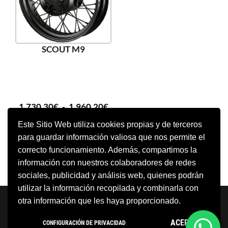
SCOUT M9
1.730,30
€
-
1.960,20
€
Este Sitio Web utiliza cookies propias y de terceros
para guardar información valiosa que nos permite el
SELECCIONAR OPCIONES
correcto funcionamiento. Además, compartimos la
información con nuestros colaboradores de redes
sociales, publicidad y análisis web, quienes podrán
utilizar la información recopilada y combinarla con
Neve
| Funciona gracias a
WordPress
otra información que les haya proporcionado.
Aviso Legal
Política de cookies
ACEPTO
CONFIGURACIÓN DE PRIVACIDAD