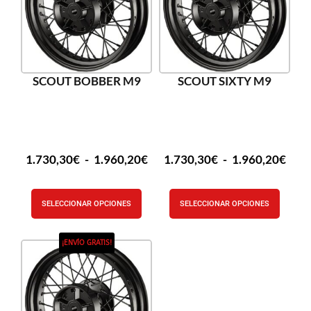
SCOUT BOBBER M9
SCOUT SIXTY M9
1.730,30
€
-
1.960,20
€
1.730,30
€
-
1.960,20
€
SELECCIONAR OPCIONES
SELECCIONAR OPCIONES
¡ENVÍO GRATIS!