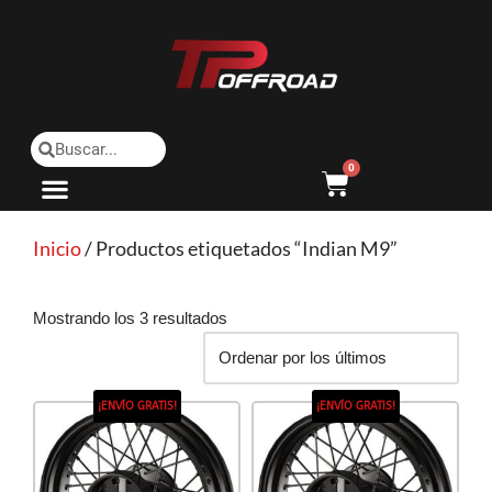
Saltar
al
contenido
0
Inicio
/ Productos etiquetados “Indian M9”
Mostrando los 3 resultados
¡ENVÍO GRATIS!
¡ENVÍO GRATIS!