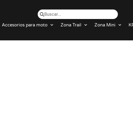
Accesorios para moto
Zona Trail
Zona Mini
K