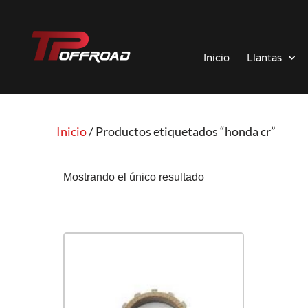
Saltar
al
Inicio
Llantas
contenido
Inicio
/ Productos etiquetados “honda cr”
Mostrando el único resultado