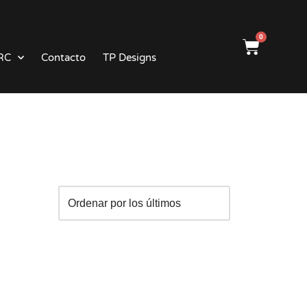
0
RC
Contacto
TP Designs