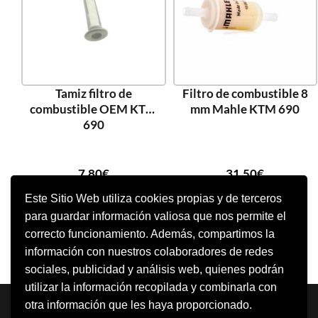
Tamiz filtro de
Filtro de combustible 8
combustible OEM KTM
mm Mahle KTM 690
690
7,80
€
31,50
€
Este Sitio Web utiliza cookies propias y de terceros
para guardar información valiosa que nos permite el
AÑADIR AL CARRITO
AÑADIR AL CARRITO
correcto funcionamiento. Además, compartimos la
información con nuestros colaboradores de redes
sociales, publicidad y análisis web, quienes podrán
utilizar la información recopilada y combinarla con
Neve
| Funciona gracias a
WordPress
otra información que les haya proporcionado.