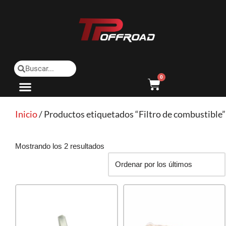
Saltar
al
contenido
0
Inicio
/ Productos etiquetados “Filtro de combustible”
Mostrando los 2 resultados