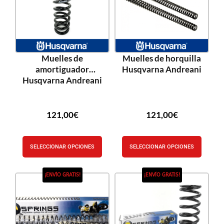
Muelles de
Muelles de horquilla
amortiguador
Husqvarna Andreani
Husqvarna Andreani
121,00
€
121,00
€
SELECCIONAR OPCIONES
SELECCIONAR OPCIONES
¡ENVÍO GRATIS!
¡ENVÍO GRATIS!