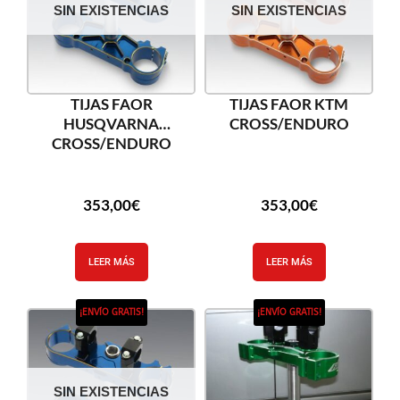
SIN EXISTENCIAS
SIN EXISTENCIAS
TIJAS FAOR
TIJAS FAOR KTM
HUSQVARNA
CROSS/ENDURO
CROSS/ENDURO
353,00
€
353,00
€
LEER MÁS
LEER MÁS
¡ENVÍO GRATIS!
¡ENVÍO GRATIS!
SIN EXISTENCIAS